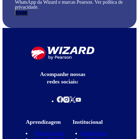
WhatsApp da Wizard e marcas Pearson. Ver política de
privacidade.
Acompanhe nossas
redes sociais:
Aprendizagem
Institucional
Nossos Cursos
Quem Somos
Curso de Inglês
Equipe