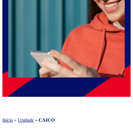
Início
»
Unidade
»
CAICÓ