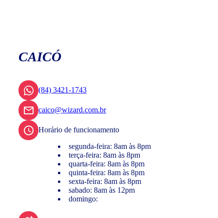
CAICÓ
(84) 3421-1743
caico@wizard.com.br
Horário de funcionamento
segunda-feira: 8am às 8pm
terça-feira: 8am às 8pm
quarta-feira: 8am às 8pm
quinta-feira: 8am às 8pm
sexta-feira: 8am às 8pm
sabado: 8am às 12pm
domingo: