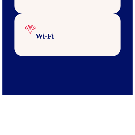
Wi-Fi