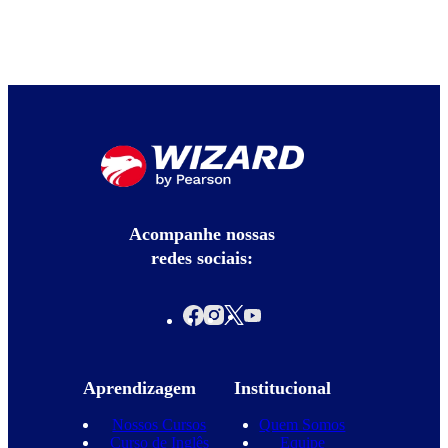
Acompanhe nossas
redes sociais:
Aprendizagem
Institucional
Nossos Cursos
Quem Somos
Curso de Inglês
Equipe