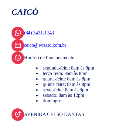
CAICÓ
(84) 3421-1743
caico@wizard.com.br
Horário de funcionamento
segunda-feira: 8am às 8pm
terça-feira: 8am às 8pm
quarta-feira: 8am às 8pm
quinta-feira: 8am às 8pm
sexta-feira: 8am às 8pm
sabado: 8am às 12pm
domingo:
AVENIDA CELSO DANTAS