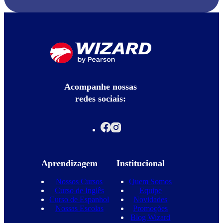
Acompanhe nossas
redes sociais:
Aprendizagem
Institucional
Nossos Cursos
Quem Somos
Curso de Inglês
Equipe
Curso de Espanhol
Novidades
Nossas Escolas
Promoções
Blog Wizard