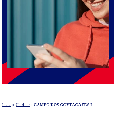
Início
»
Unidade
»
CAMPO DOS GOYTACAZES I