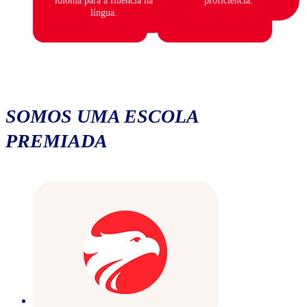
idioma para a fluência na
proficiência.
língua.
SOMOS UMA ESCOLA
PREMIADA