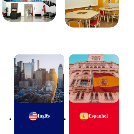
Inglês
Espanhol