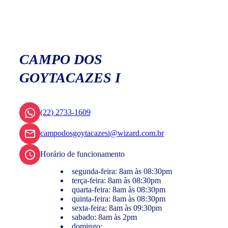
CAMPO DOS
GOYTACAZES I
(22) 2733-1609
campodosgoytacazesi@wizard.com.br
Horário de funcionamento
segunda-feira: 8am às 08:30pm
terça-feira: 8am às 08:30pm
quarta-feira: 8am às 08:30pm
quinta-feira: 8am às 08:30pm
sexta-feira: 8am às 09:30pm
sabado: 8am às 2pm
domingo: