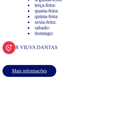
terça-feira:
quarta-feira:
quinta-feira:
sexta-feira:
sabado:
domingo:
R VIUVA DANTAS
Mais informações