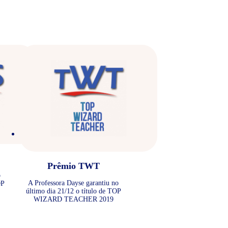
Prêmio TWT
o
A Professora Dayse garantiu no
OP
último dia 21/12 o título de TOP
WIZARD TEACHER 2019