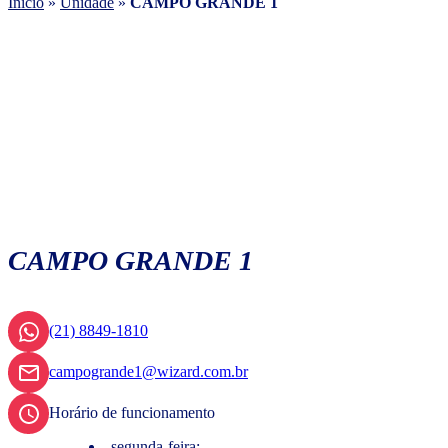
Início
»
Unidade
»
CAMPO GRANDE 1
CAMPO GRANDE 1
(21) 8849-1810
campogrande1@wizard.com.br
Horário de funcionamento
segunda-feira: