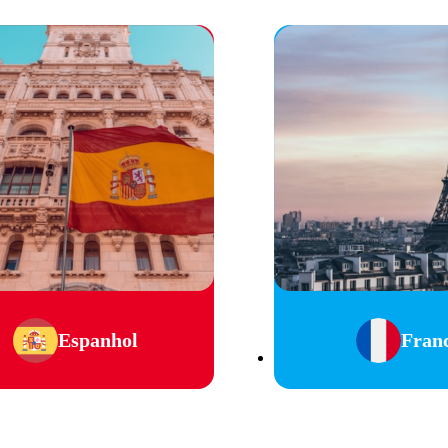
Espanhol
Fran