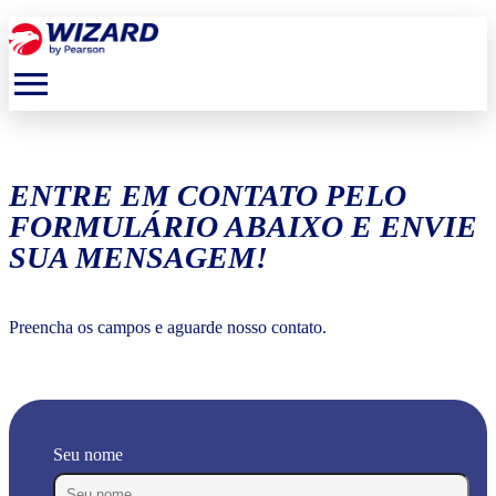
menu
ENTRE EM CONTATO PELO
FORMULÁRIO ABAIXO E ENVIE
SUA MENSAGEM!
Preencha os campos e aguarde nosso contato.
Seu nome