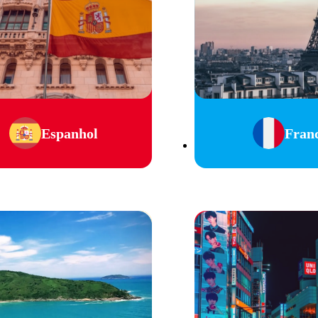
Espanhol
Fran