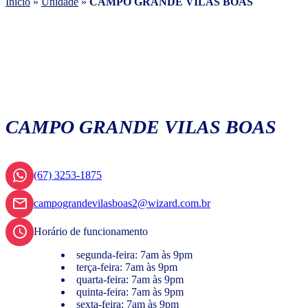
Início
»
Unidade
»
CAMPO GRANDE VILAS BOAS
CAMPO GRANDE VILAS BOAS
(67) 3253-1875
campograndevilasboas2@wizard.com.br
Horário de funcionamento
segunda-feira: 7am às 9pm
terça-feira: 7am às 9pm
quarta-feira: 7am às 9pm
quinta-feira: 7am às 9pm
sexta-feira: 7am às 9pm