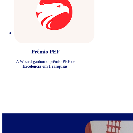
Prêmio PEF
A Wizard ganhou o prêmio PEF de
Excelência em Franquias
.