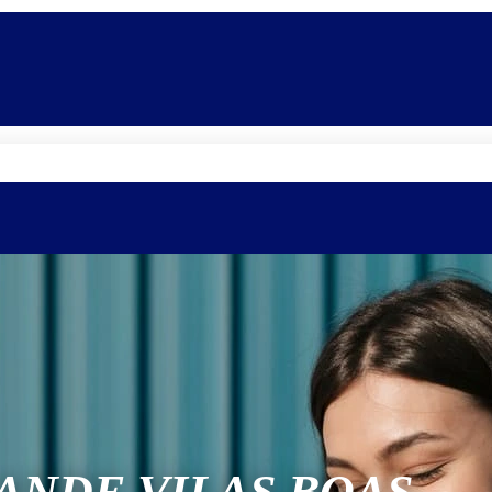
Quem somos
Equipe