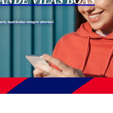
ANDE VILAS BOAS
ard, matrículas sempre abertas!