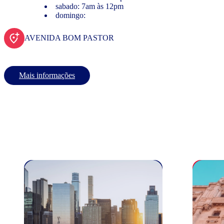
sabado: 7am às 12pm
domingo:
AVENIDA BOM PASTOR
Mais informações