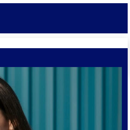
Novidades
Vagas