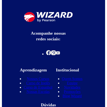
Acompanhe nossas
redes sociais:
Aprendizagem
Institucional
Nossos Cursos
Quem Somos
Curso de Inglês
Equipe
Curso de Espanhol
Novidades
Nossas Escolas
Promoções
Blog Wizard
Dúvidas