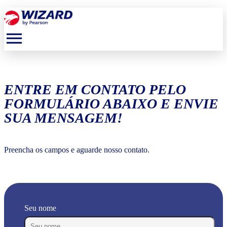
menu
ENTRE EM CONTATO PELO
FORMULÁRIO ABAIXO E ENVIE
SUA MENSAGEM!
Preencha os campos e aguarde nosso contato.
Seu nome