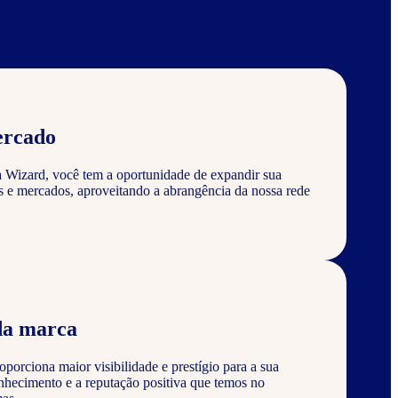
ercado
a Wizard, você tem a oportunidade de expandir sua
s e mercados, aproveitando a abrangência da nossa rede
da marca
porciona maior visibilidade e prestígio para a sua
nhecimento e a reputação positiva que temos no