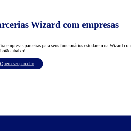
arcerias Wizard com empresas
ira empresas parceiras para seus funcionários estudarem na Wizard com
 botão abaixo!
Quero ser parceiro