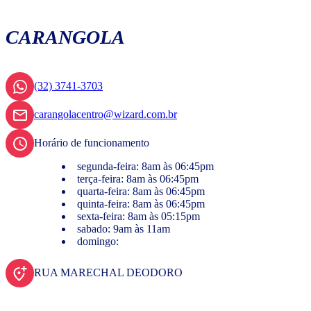
CARANGOLA
(32) 3741-3703
carangolacentro@wizard.com.br
Horário de funcionamento
segunda-feira: 8am às 06:45pm
terça-feira: 8am às 06:45pm
quarta-feira: 8am às 06:45pm
quinta-feira: 8am às 06:45pm
sexta-feira: 8am às 05:15pm
sabado: 9am às 11am
domingo:
RUA MARECHAL DEODORO