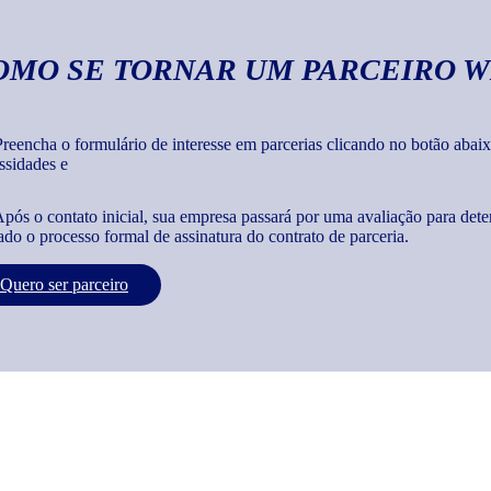
OMO SE TORNAR UM PARCEIRO W
reencha o formulário de interesse em parcerias clicando no botão abaix
ssidades e
pós o contato inicial, sua empresa passará por uma avaliação para dete
iado o processo formal de assinatura do contrato de parceria.
Quero ser parceiro