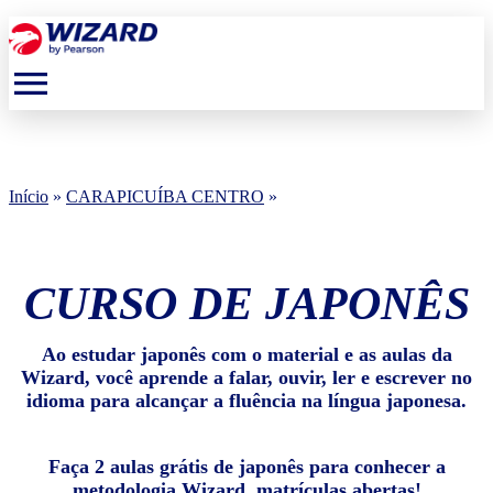
menu
Início
»
CARAPICUÍBA CENTRO
»
CURSO DE JAPONÊS
Ao estudar japonês com o material e as aulas da
Wizard, você aprende a falar, ouvir, ler e escrever no
idioma para alcançar a fluência na língua japonesa.
Faça 2 aulas grátis de japonês para conhecer a
metodologia Wizard, matrículas abertas!