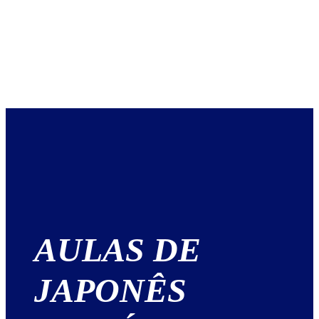
AULAS DE
JAPONÊS