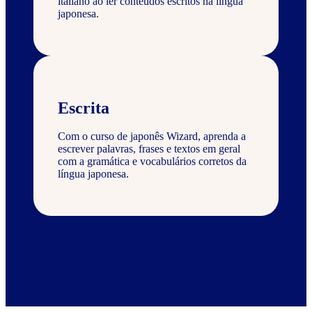
italiano ao ler conteúdos escritos na língua
japonesa.
Escrita
Com o curso de japonês Wizard, aprenda a
escrever palavras, frases e textos em geral
com a gramática e vocabulários corretos da
língua japonesa.