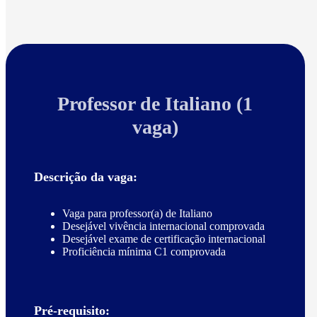
Professor de Italiano (1
vaga)
Descrição da vaga:
Vaga para professor(a) de Italiano
Desejável vivência internacional comprovada
Desejável exame de certificação internacional
Proficiência mínima C1 comprovada
Pré-requisito: