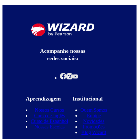
Acompanhe nossas
redes sociais:
Aprendizagem
Institucional
Nossos Cursos
Quem Somos
Curso de Inglês
Equipe
Curso de Espanhol
Novidades
Nossas Escolas
Promoções
Blog Wizard