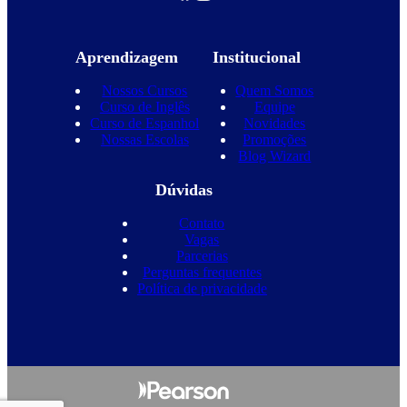
Aprendizagem
Institucional
Nossos Cursos
Quem Somos
Curso de Inglês
Equipe
Curso de Espanhol
Novidades
Nossas Escolas
Promoções
Blog Wizard
Dúvidas
Contato
Vagas
Parcerias
Perguntas frequentes
Política de privacidade