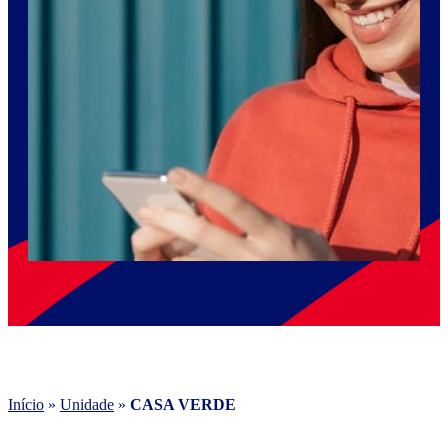
Início
»
Unidade
»
CASA VERDE