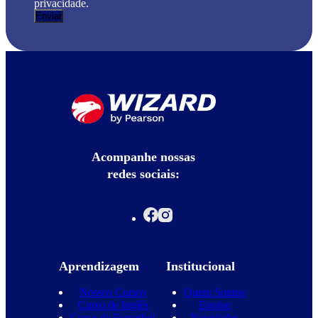
privacidade.
Acompanhe nossas
redes sociais:
Aprendizagem
Institucional
Nossos Cursos
Quem Somos
Curso de Inglês
Equipe
Curso de Espanhol
Novidades