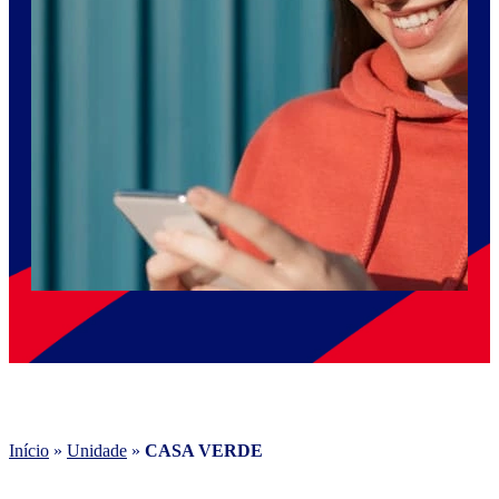
Início
»
Unidade
»
CASA VERDE