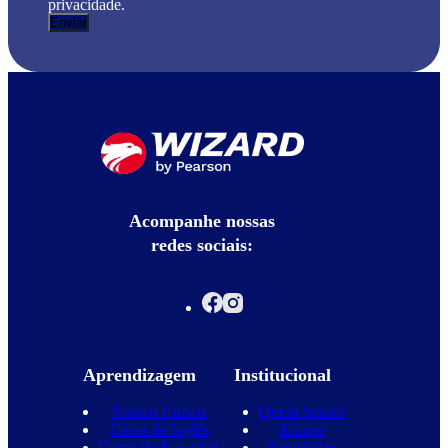
privacidade.
Acompanhe nossas
redes sociais:
Aprendizagem
Institucional
Nossos Cursos
Quem Somos
Curso de Inglês
Equipe
Curso de Espanhol
Novidades