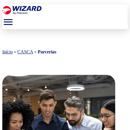
menu
Início
»
CASCA
»
Parcerias