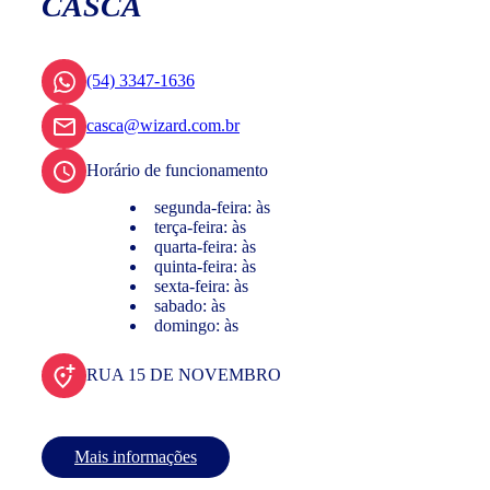
CASCA
(54) 3347-1636
casca@wizard.com.br
Horário de funcionamento
segunda-feira: às
terça-feira: às
quarta-feira: às
quinta-feira: às
sexta-feira: às
sabado: às
domingo: às
RUA 15 DE NOVEMBRO
Mais informações