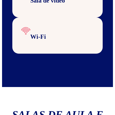
Sala de vídeo
Wi-Fi
SALAS DE AULA E