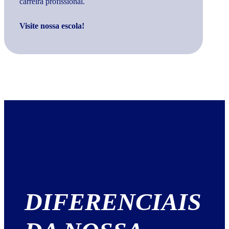
carreira profissional.
Visite nossa escola!
DIFERENCIAIS