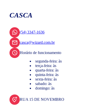
CASCA
(54) 3347-1636
casca@wizard.com.br
Horário de funcionamento
segunda-feira: às
terça-feira: às
quarta-feira: às
quinta-feira: às
sexta-feira: às
sabado: às
domingo: às
RUA 15 DE NOVEMBRO