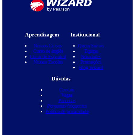
Aprendizagem
Institucional
Nossos Cursos
Quem Somos
Curso de Inglês
Equipe
Curso de Espanhol
Novidades
Nossas Escolas
Promoções
Blog Wizard
Dúvidas
Contato
Vagas
Parcerias
Perguntas frequentes
Política de privacidade