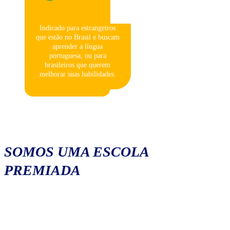
Indicado para estrangeiros
que estão no Brasil e buscam
aprender a língua
portuguesa, ou para
brasileiros que querem
melhorar suas habilidades.
SOMOS UMA ESCOLA
PREMIADA