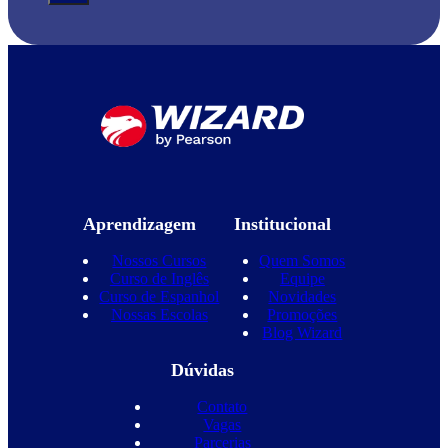
Aprendizagem
Institucional
Nossos Cursos
Quem Somos
Curso de Inglês
Equipe
Curso de Espanhol
Novidades
Nossas Escolas
Promoções
Blog Wizard
Dúvidas
Contato
Vagas
Parcerias