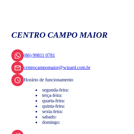
CENTRO CAMPO MAIOR
(86) 99811 0781
centrocampomaior@wizard.com.br
Horário de funcionamento
segunda-feira:
terça-feira:
quarta-feira:
quinta-feira:
sexta-feira:
sabado:
domingo: