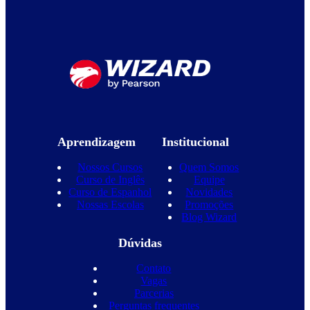
Aprendizagem
Institucional
Nossos Cursos
Quem Somos
Curso de Inglês
Equipe
Curso de Espanhol
Novidades
Nossas Escolas
Promoções
Blog Wizard
Dúvidas
Contato
Vagas
Parcerias
Perguntas frequentes