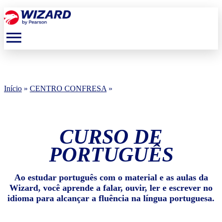
menu
Início
»
CENTRO CONFRESA
»
CURSO DE
PORTUGUÊS
Ao estudar português com o material e as aulas da
Wizard, você aprende a falar, ouvir, ler e escrever no
idioma para alcançar a fluência na língua portuguesa.