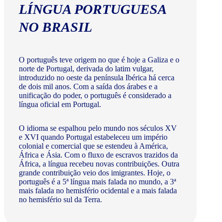
LÍNGUA PORTUGUESA
NO BRASIL
O português teve origem no que é hoje a Galiza e o
norte de Portugal, derivada do latim vulgar,
introduzido no oeste da península Ibérica há cerca
de dois mil anos. Com a saída dos árabes e a
unificação do poder, o português é considerado a
língua oficial em Portugal.
O idioma se espalhou pelo mundo nos séculos XV
e XVI quando Portugal estabeleceu um império
colonial e comercial que se estendeu à América,
África e Ásia. Com o fluxo de escravos trazidos da
África, a língua recebeu novas contribuições. Outra
grande contribuição veio dos imigrantes. Hoje, o
português é a 5ª língua mais falada no mundo, a 3ª
mais falada no hemisfério ocidental e a mais falada
no hemisfério sul da Terra.