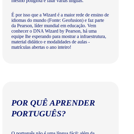
mesmo poliglota e falar várias línguas.
É por isso que a Wizard é a maior rede de ensino de
idiomas do mundo (Fonte: Geofusion) e faz parte
da Pearson, líder mundial em educação. Vem
conhecer o DNA Wizard by Pearson, há uma
equipe lhe esperando para mostrar a infraestrutura,
material didático e modalidades de aulas -
matrículas abertas o ano inteiro!
POR QUÊ APRENDER
PORTUGUÊS?
O português não é uma língua fácil: além da