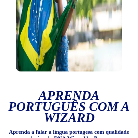
APRENDA
PORTUGUÊS COM A
WIZARD
Aprenda a falar a língua portugesa com qualidade