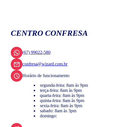
CENTRO CONFRESA
(67) 99022-580
confresa@wizard.com.br
Horário de funcionamento
segunda-feira: 8am às 9pm
terça-feira: 8am às 9pm
quarta-feira: 8am às 9pm
quinta-feira: 8am às 9pm
sexta-feira: 8am às 9pm
sabado: 8am às 3pm
domingo: