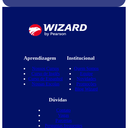
Aprendizagem
Institucional
Nossos Cursos
Quem Somos
Curso de Inglês
Equipe
Curso de Espanhol
Novidades
Nossas Escolas
Promoções
Blog Wizard
Dúvidas
Contato
Vagas
Parcerias
Perguntas frequentes