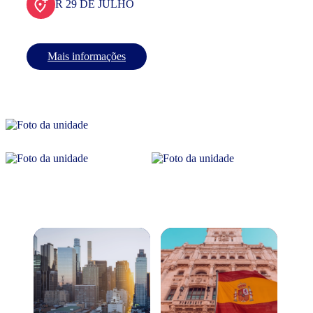
R 29 DE JULHO
Mais informações