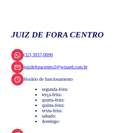
JUIZ DE FORA CENTRO
(32) 3937-9090
juizdeforacentro2@wizard.com.br
Horário de funcionamento
segunda-feira:
terça-feira:
quarta-feira:
quinta-feira:
sexta-feira:
sabado:
domingo: