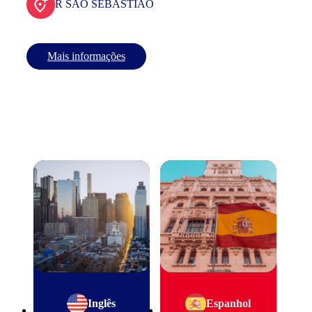
R SAO SEBASTIAO
Mais informações
Inglês
Espanhol