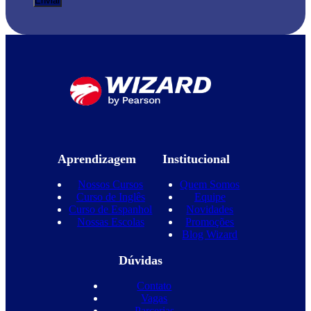
Aprendizagem
Institucional
Nossos Cursos
Quem Somos
Curso de Inglês
Equipe
Curso de Espanhol
Novidades
Nossas Escolas
Promoções
Blog Wizard
Dúvidas
Contato
Vagas
Parcerias