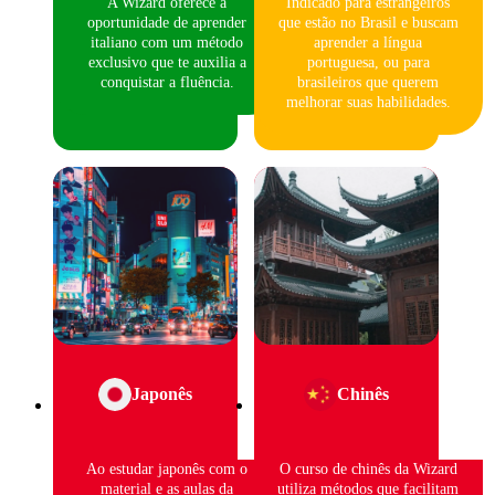
A Wizard oferece a
Indicado para estrangeiros
oportunidade de aprender
que estão no Brasil e buscam
italiano com um método
aprender a língua
exclusivo que te auxilia a
portuguesa, ou para
conquistar a fluência.
brasileiros que querem
melhorar suas habilidades.
Japonês
Chinês
Ao estudar japonês com o
O curso de chinês da Wizard
material e as aulas da
utiliza métodos que facilitam