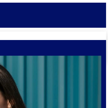
Novidades
Vagas