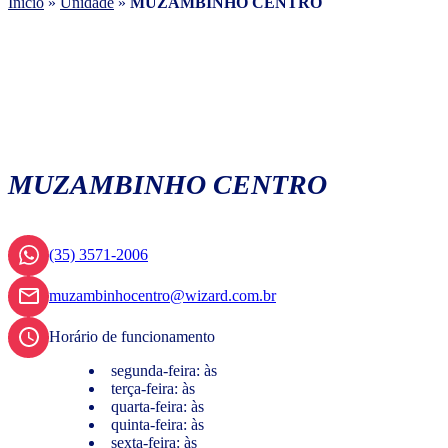
Início
»
Unidade
»
MUZAMBINHO CENTRO
MUZAMBINHO CENTRO
(35) 3571-2006
muzambinhocentro@wizard.com.br
Horário de funcionamento
segunda-feira: às
terça-feira: às
quarta-feira: às
quinta-feira: às
sexta-feira: às