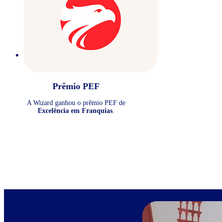
Prêmio PEF
A Wizard ganhou o prêmio PEF de
Excelência em Franquias
.