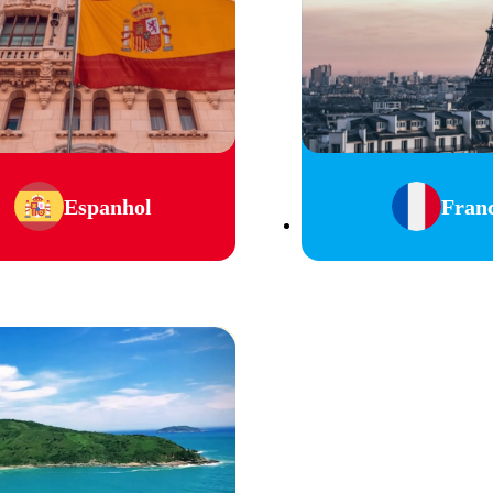
Espanhol
Fran