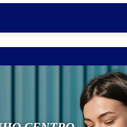
Quem somos
Equipe