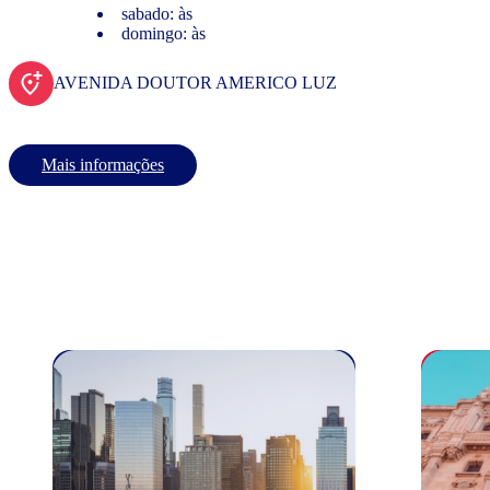
sabado: às
domingo: às
AVENIDA DOUTOR AMERICO LUZ
Mais informações