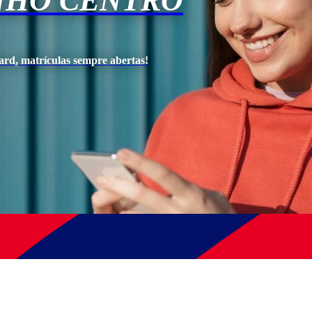
NHO CENTRO
ard, matrículas sempre abertas!