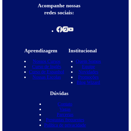
Acompanhe nossas
redes sociais:
Aprendizagem
Institucional
Nossos Cursos
Quem Somos
Curso de Inglês
Equipe
Curso de Espanhol
Novidades
Nossas Escolas
Promoções
Blog Wizard
Dúvidas
Contato
Vagas
Parcerias
Perguntas frequentes
Política de privacidade