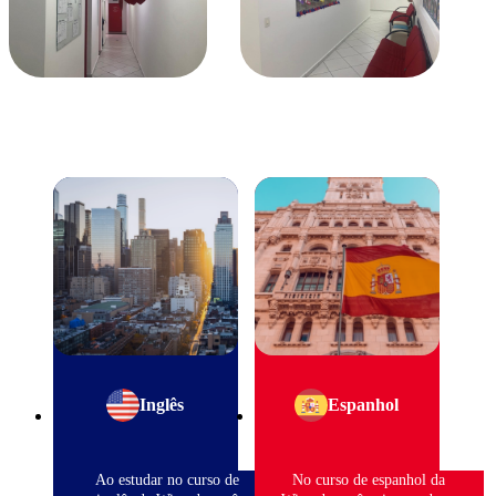
Inglês
Espanhol
Ao estudar no curso de
No curso de espanhol da