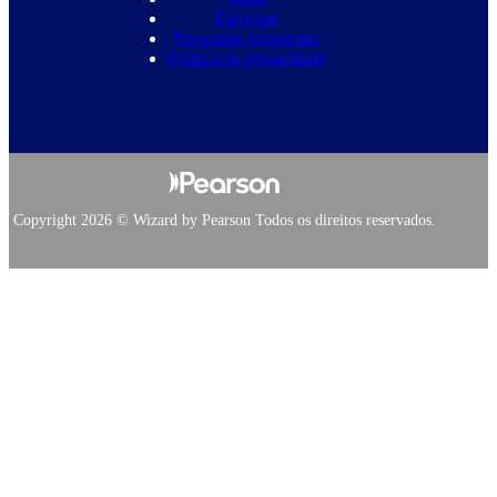
Parcerias
Perguntas frequentes
Política de privacidade
Copyright 2026 © Wizard by Pearson Todos os direitos reservados.