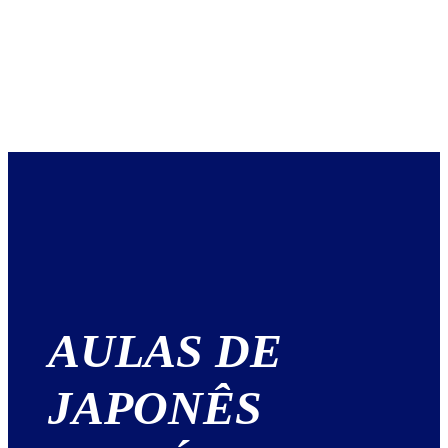
AULAS DE
JAPONÊS