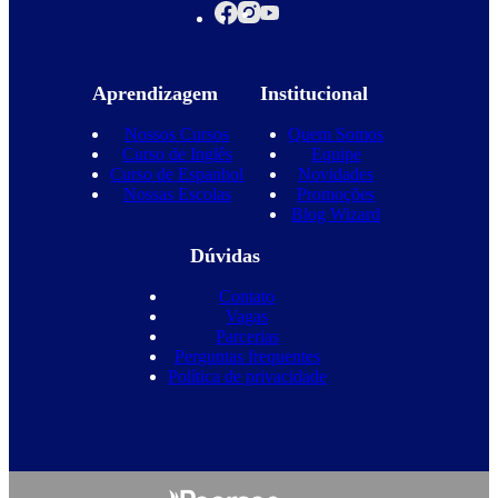
Aprendizagem
Institucional
Nossos Cursos
Quem Somos
Curso de Inglês
Equipe
Curso de Espanhol
Novidades
Nossas Escolas
Promoções
Blog Wizard
Dúvidas
Contato
Vagas
Parcerias
Perguntas frequentes
Política de privacidade