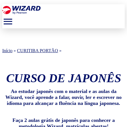
menu
Início
»
CURITIBA PORTÃO
»
CURSO DE JAPONÊS
Ao estudar japonês com o material e as aulas da
Wizard, você aprende a falar, ouvir, ler e escrever no
idioma para alcançar a fluência na língua japonesa.
Faça 2 aulas grátis de japonês para conhecer a
metodologia Wizard, matrículas abertas!