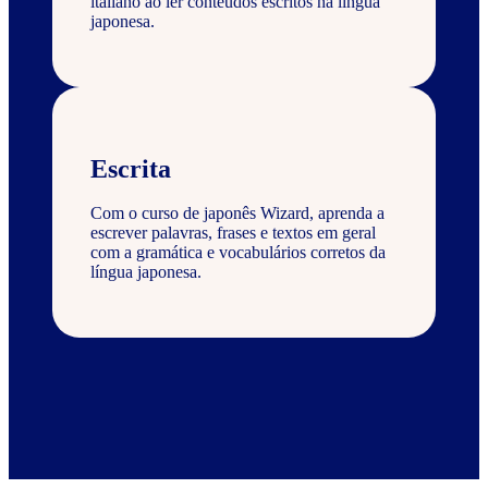
italiano ao ler conteúdos escritos na língua
japonesa.
Escrita
Com o curso de japonês Wizard, aprenda a
escrever palavras, frases e textos em geral
com a gramática e vocabulários corretos da
língua japonesa.