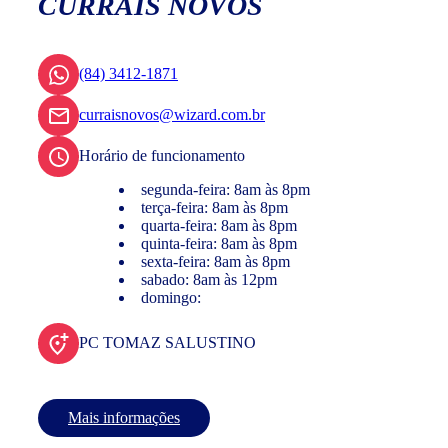
CURRAIS NOVOS
(84) 3412-1871
curraisnovos@wizard.com.br
Horário de funcionamento
segunda-feira: 8am às 8pm
terça-feira: 8am às 8pm
quarta-feira: 8am às 8pm
quinta-feira: 8am às 8pm
sexta-feira: 8am às 8pm
sabado: 8am às 12pm
domingo:
PC TOMAZ SALUSTINO
Mais informações