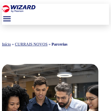
menu
Início
»
CURRAIS NOVOS
»
Parcerias