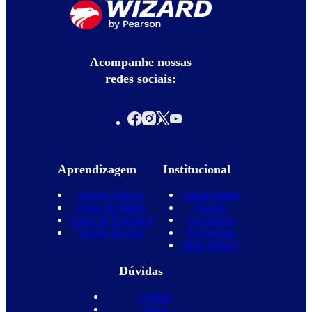
Acompanhe nossas
redes sociais:
Aprendizagem
Institucional
Nossos Cursos
Quem Somos
Curso de Inglês
Equipe
Curso de Espanhol
Novidades
Nossas Escolas
Promoções
Blog Wizard
Dúvidas
Contato
Vagas