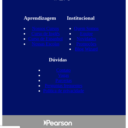
Aprendizagem
Institucional
Nossos Cursos
Quem Somos
Curso de Inglês
Equipe
Curso de Espanhol
Novidades
Nossas Escolas
Promoções
Blog Wizard
Dúvidas
Contato
Vagas
Parcerias
Perguntas frequentes
Política de privacidade