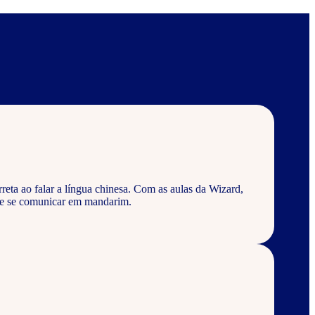
eta ao falar a língua chinesa. Com as aulas da Wizard,
 e se comunicar em mandarim.