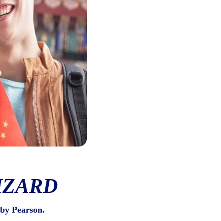
IZARD
by Pearson.