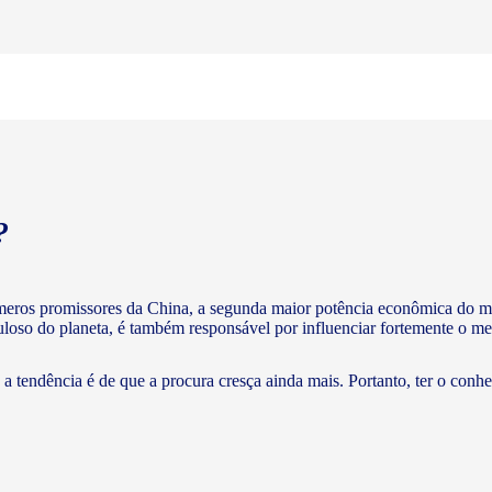
?
meros promissores da China, a segunda maior potência econômica do m
puloso do planeta, é também responsável por influenciar fortemente o me
a tendência é de que a procura cresça ainda mais. Portanto, ter o conh