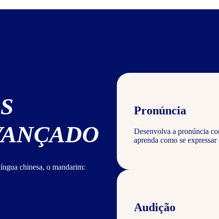
S
Pronúncia
AVANÇADO
Desenvolva a pronúncia corr
aprenda como se expressar
língua chinesa, o mandarim:
Audição