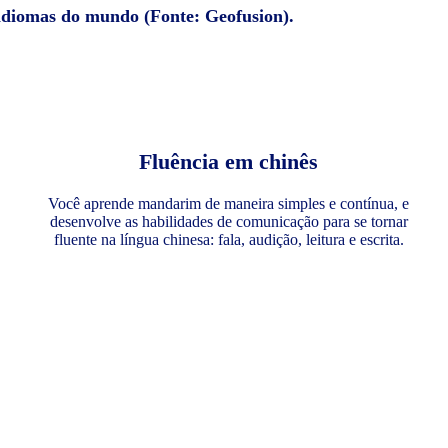
 idiomas do mundo (Fonte: Geofusion).
Fluência em chinês
Você aprende mandarim de maneira simples e contínua, e
desenvolve as habilidades de comunicação para se tornar
fluente na língua chinesa: fala, audição, leitura e escrita.