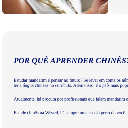
POR QUÊ APRENDER CHINÊS
Estudar mandarim é pensar no futuro? Se levar em conta os nú
ter a língua chinesa no currículo. Além disso, é o país mais po
Atualmente, há procura por profissionais que falam mandarim e 
Estude chinês na Wizard, há sempre uma escola perto de você.