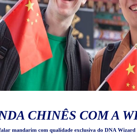
NDA CHINÊS COM A W
falar mandarim com qualidade exclusiva do DNA Wizard 