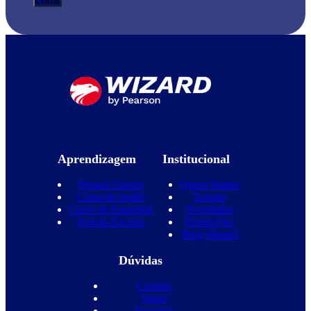
Aprendizagem
Institucional
Nossos Cursos
Quem Somos
Curso de Inglês
Equipe
Curso de Espanhol
Novidades
Nossas Escolas
Promoções
Blog Wizard
Dúvidas
Contato
Vagas
Parcerias