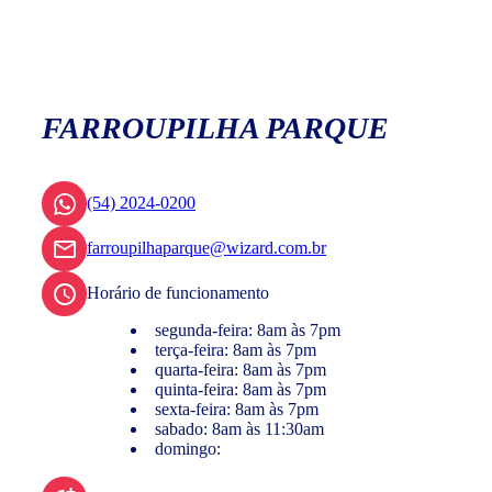
FARROUPILHA PARQUE
(54) 2024-0200
farroupilhaparque@wizard.com.br
Horário de funcionamento
segunda-feira: 8am às 7pm
terça-feira: 8am às 7pm
quarta-feira: 8am às 7pm
quinta-feira: 8am às 7pm
sexta-feira: 8am às 7pm
sabado: 8am às 11:30am
domingo: