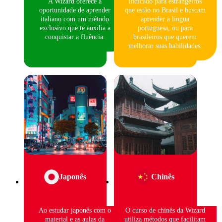
A Wizard oferece a
Indicado para estrangeiros
oportunidade de aprender
que estão no Brasil e buscam
italiano com um método
aprender a língua
exclusivo que te auxilia a
portuguesa, ou para
conquistar a fluência.
brasileiros que querem
melhorar suas habilidades.
Japonês
Chinês
Ao estudar japonês com o
O curso de chinês da Wizard
material e as aulas da
utiliza métodos que facilitam