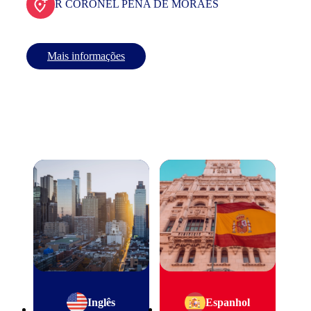
R CORONEL PENA DE MORAES
Mais informações
Inglês
Espanhol