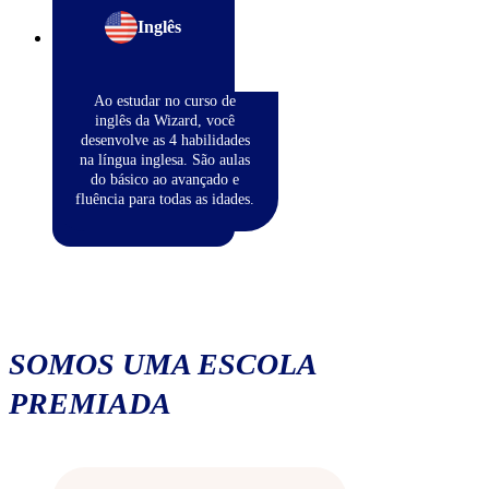
Inglês
Ao estudar no curso de
inglês da Wizard, você
desenvolve as 4 habilidades
na língua inglesa. São aulas
do básico ao avançado e
fluência para todas as idades.
SOMOS UMA ESCOLA
PREMIADA