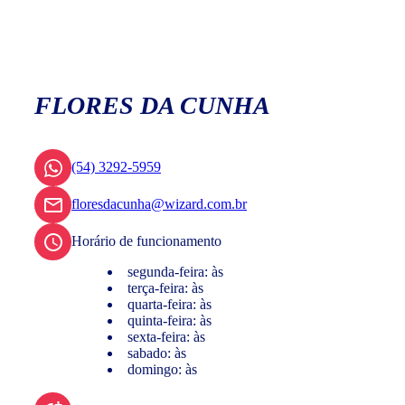
FLORES DA CUNHA
(54) 3292-5959
floresdacunha@wizard.com.br
Horário de funcionamento
segunda-feira: às
terça-feira: às
quarta-feira: às
quinta-feira: às
sexta-feira: às
sabado: às
domingo: às