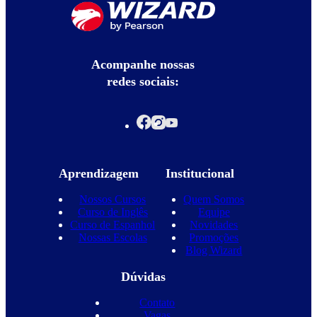
Acompanhe nossas
redes sociais:
Aprendizagem
Institucional
Nossos Cursos
Quem Somos
Curso de Inglês
Equipe
Curso de Espanhol
Novidades
Nossas Escolas
Promoções
Blog Wizard
Dúvidas
Contato
Vagas