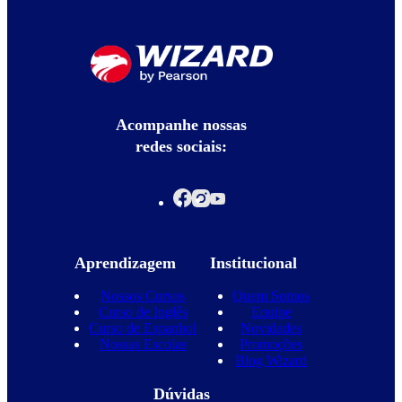
Acompanhe nossas
redes sociais:
Aprendizagem
Institucional
Nossos Cursos
Quem Somos
Curso de Inglês
Equipe
Curso de Espanhol
Novidades
Nossas Escolas
Promoções
Blog Wizard
Dúvidas