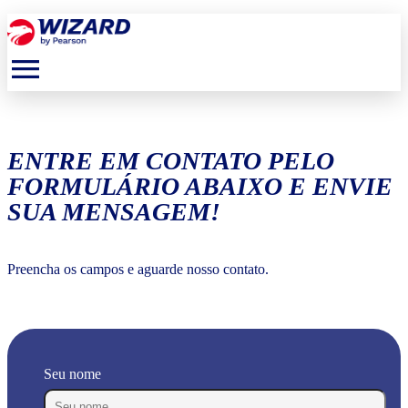
menu
ENTRE EM CONTATO PELO
FORMULÁRIO ABAIXO E ENVIE
SUA MENSAGEM!
Preencha os campos e aguarde nosso contato.
Seu nome