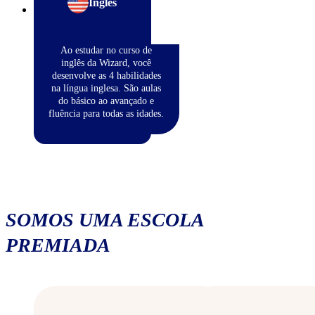
Inglês
Ao estudar no curso de
inglês da Wizard, você
desenvolve as 4 habilidades
na língua inglesa. São aulas
do básico ao avançado e
fluência para todas as idades.
SOMOS UMA ESCOLA
PREMIADA