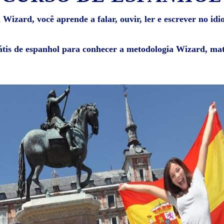
Wizard, você aprende a falar, ouvir, ler e escrever no id
átis de espanhol para conhecer a metodologia Wizard, mat