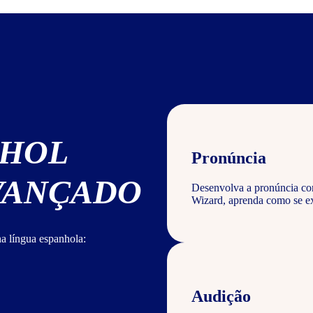
NHOL
Pronúncia
AVANÇADO
Desenvolva a pronúncia corr
Wizard, aprenda como se ex
a língua espanhola:
Audição