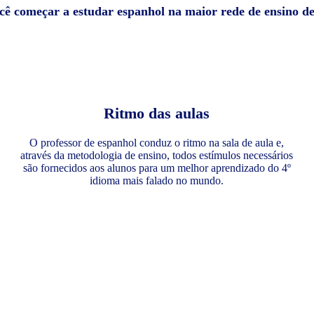
ocê começar a estudar espanhol na maior rede de ensino d
Ritmo das aulas
O professor de espanhol conduz o ritmo na sala de aula e,
através da metodologia de ensino, todos estímulos necessários
são fornecidos aos alunos para um melhor aprendizado do 4º
idioma mais falado no mundo.