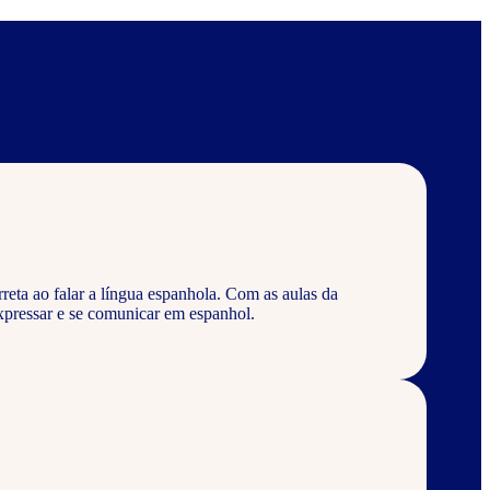
eta ao falar a língua espanhola. Com as aulas da
pressar e se comunicar em espanhol.