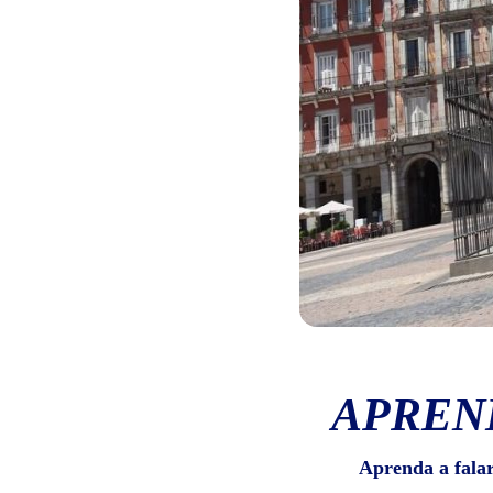
APREN
Aprenda a fala