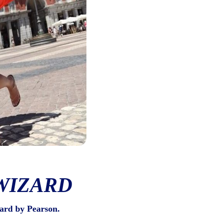
WIZARD
ard by Pearson.