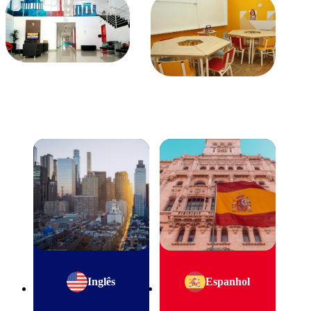
Inglês
Espanhol