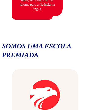
ouvir, ler e escrever no
idioma para a fluência na
língua.
SOMOS UMA ESCOLA
PREMIADA