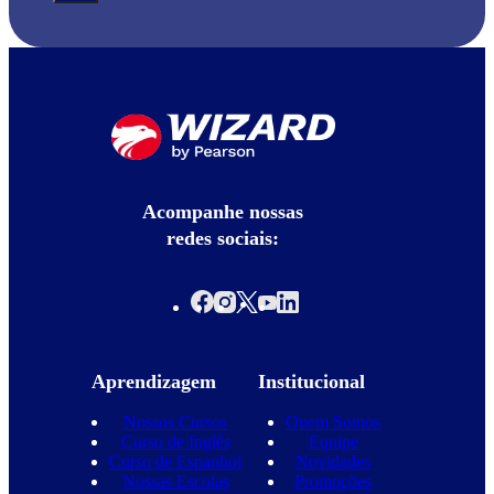
Acompanhe nossas
redes sociais:
Aprendizagem
Institucional
Nossos Cursos
Quem Somos
Curso de Inglês
Equipe
Curso de Espanhol
Novidades
Nossas Escolas
Promoções