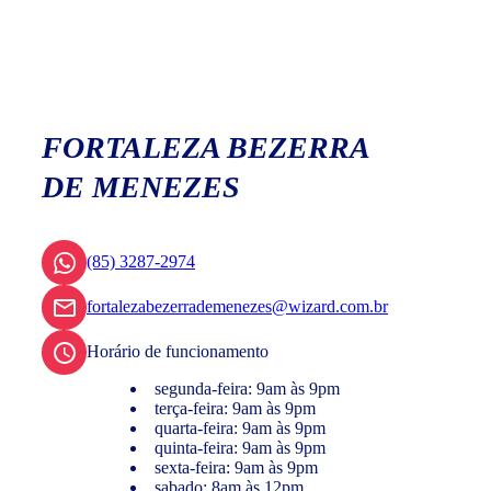
FORTALEZA BEZERRA
DE MENEZES
(85) 3287-2974
fortalezabezerrademenezes@wizard.com.br
Horário de funcionamento
segunda-feira: 9am às 9pm
terça-feira: 9am às 9pm
quarta-feira: 9am às 9pm
quinta-feira: 9am às 9pm
sexta-feira: 9am às 9pm
sabado: 8am às 12pm