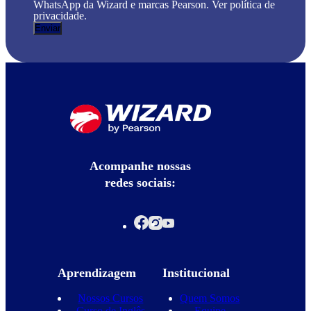
WhatsApp da Wizard e marcas Pearson. Ver política de
privacidade.
Acompanhe nossas
redes sociais:
Aprendizagem
Institucional
Nossos Cursos
Quem Somos
Curso de Inglês
Equipe