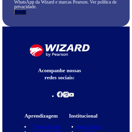
WhatsApp da Wizard e marcas Pearson. Ver política de
privacidade.
Acompanhe nossas
redes sociais:
Aprendizagem
Institucional
Nossos Cursos
Quem Somos
Curso de Inglês
Equipe