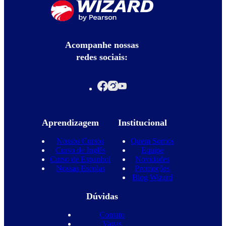
Acompanhe nossas
redes sociais:
Aprendizagem
Institucional
Nossos Cursos
Quem Somos
Curso de Inglês
Equipe
Curso de Espanhol
Novidades
Nossas Escolas
Promoções
Blog Wizard
Dúvidas
Contato
Vagas