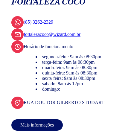
FORTALEZA COCÓ
(85) 3262-2329
fortalezacoco@wizard.com.br
Horário de funcionamento
segunda-feira: 9am às 08:30pm
terça-feira: 9am às 08:30pm
quarta-feira: 9am às 08:30pm
quinta-feira: 9am às 08:30pm
sexta-feira: 9am às 08:30pm
sabado: 8am às 12pm
domingo:
RUA DOUTOR GILBERTO STUDART
Mais informações