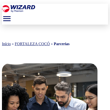
menu
Início
»
FORTALEZA COCÓ
»
Parcerias