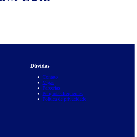
Dúvidas
Contato
Vagas
Parcerias
Perguntas frequentes
Política de privacidade