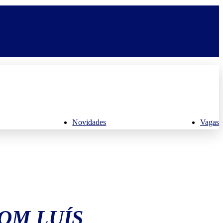
Novidades
Vagas
OM LUÍS