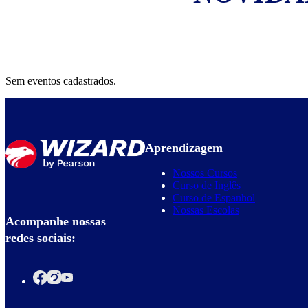
Sem eventos cadastrados.
Aprendizagem
Nossos Cursos
Curso de Inglês
Curso de Espanhol
Nossas Escolas
Acompanhe nossas
redes sociais: