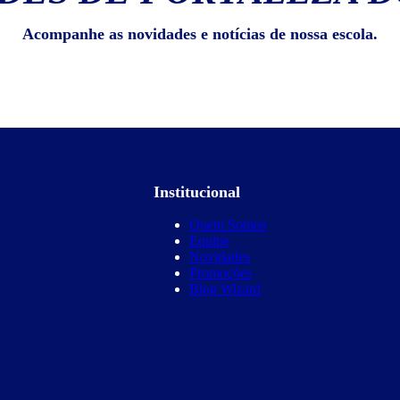
Acompanhe as novidades e notícias de nossa escola.
Institucional
Quem Somos
Equipe
Novidades
Promoções
Blog Wizard