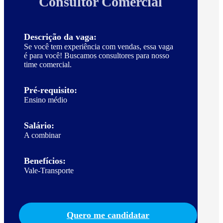
Consultor Comercial
Descrição da vaga:
Se você tem experiência com vendas, essa vaga
é para você! Buscamos consultores para nosso
time comercial.
Pré-requisito:
Ensino médio
Salário:
A combinar
Benefícios:
Vale-Transporte
Quero me candidatar