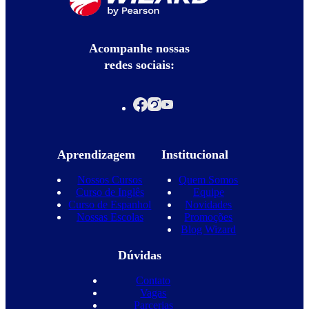
Acompanhe nossas
redes sociais:
Aprendizagem
Institucional
Nossos Cursos
Quem Somos
Curso de Inglês
Equipe
Curso de Espanhol
Novidades
Nossas Escolas
Promoções
Blog Wizard
Dúvidas
Contato
Vagas
Parcerias