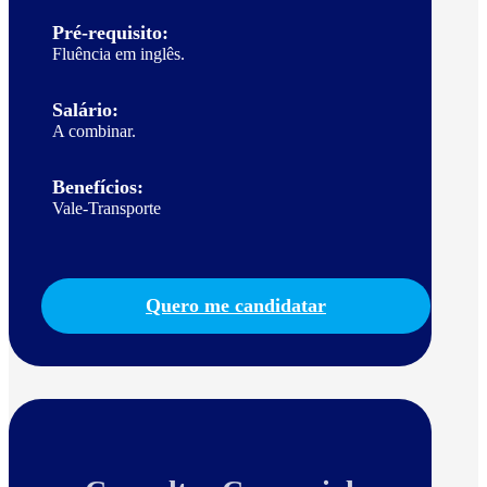
Pré-requisito:
Fluência em inglês.
Salário:
A combinar.
Benefícios:
Vale-Transporte
Quero me candidatar