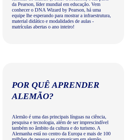
da Pearson, líder mundial em educação. Vem
conhecer o DNA Wizard by Pearson, há uma
equipe lhe esperando para mostrar a infraestrutura,
material didático e modalidades de aulas -
matrículas abertas o ano inteiro!
POR QUÊ APRENDER
ALEMÃO?
Alemão é uma das principais línguas na ciência,
pesquisa e tecnologia, além de ser imprescindível
também no âmbito da cultura e do turismo. A
Alemanha está no centro da Europa e mais de 100
milhões de pessoas se comunicam em alemão.