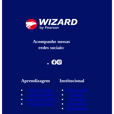
Acompanhe nossas
redes sociais:
Aprendizagem
Institucional
Nossos Cursos
Quem Somos
Curso de Inglês
Equipe
Curso de Espanhol
Novidades
Nossas Escolas
Promoções
Blog Wizard