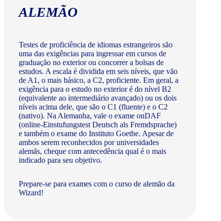
ALEMÃO
Testes de proficiência de idiomas estrangeiros são
uma das exigências para ingressar em cursos de
graduação no exterior ou concorrer a bolsas de
estudos. A escala é dividida em seis níveis, que vão
de A1, o mais básico, a C2, proficiente. Em geral, a
exigência para o estudo no exterior é do nível B2
(equivalente ao intermediário avançado) ou os dois
níveis acima dele, que são o C1 (fluente) e o C2
(nativo). Na Alemanha, vale o exame onDAF
(online-Einstufungstest Deutsch als Fremdsprache)
e também o exame do Instituto Goethe. Apesar de
ambos serem reconhecidos por universidades
alemãs, cheque com antecedência qual é o mais
indicado para seu objetivo.
Prepare-se para exames com o curso de alemão da
Wizard!