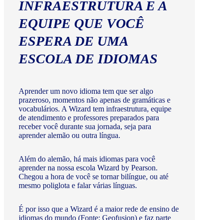
INFRAESTRUTURA E A
EQUIPE QUE VOCÊ
ESPERA DE UMA
ESCOLA DE IDIOMAS
Aprender um novo idioma tem que ser algo
prazeroso, momentos não apenas de gramáticas e
vocabulários. A Wizard tem infraestrutura, equipe
de atendimento e professores preparados para
receber você durante sua jornada, seja para
aprender alemão ou outra língua.
Além do alemão, há mais idiomas para você
aprender na nossa escola Wizard by Pearson.
Chegou a hora de você se tornar bilíngue, ou até
mesmo poliglota e falar várias línguas.
É por isso que a Wizard é a maior rede de ensino de
idiomas do mundo (Fonte: Geofusion) e faz parte