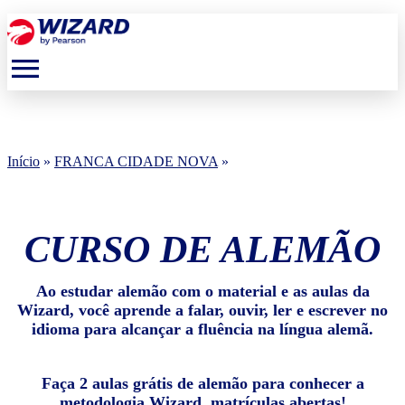
menu
Início
»
FRANCA CIDADE NOVA
»
CURSO DE ALEMÃO
Ao estudar alemão com o material e as aulas da
Wizard, você aprende a falar, ouvir, ler e escrever no
idioma para alcançar a fluência na língua alemã.
Faça 2 aulas grátis de alemão para conhecer a
metodologia Wizard, matrículas abertas!