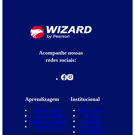
Acompanhe nossas
redes sociais:
Aprendizagem
Institucional
Nossos Cursos
Quem Somos
Curso de Inglês
Equipe
Curso de Espanhol
Novidades
Nossas Escolas
Promoções
Blog Wizard