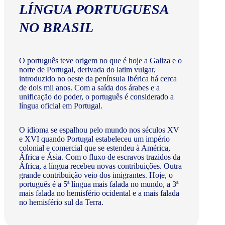
LÍNGUA PORTUGUESA
NO BRASIL
O português teve origem no que é hoje a Galiza e o
norte de Portugal, derivada do latim vulgar,
introduzido no oeste da península Ibérica há cerca
de dois mil anos. Com a saída dos árabes e a
unificação do poder, o português é considerado a
língua oficial em Portugal.
O idioma se espalhou pelo mundo nos séculos XV
e XVI quando Portugal estabeleceu um império
colonial e comercial que se estendeu à América,
África e Ásia. Com o fluxo de escravos trazidos da
África, a língua recebeu novas contribuições. Outra
grande contribuição veio dos imigrantes. Hoje, o
português é a 5ª língua mais falada no mundo, a 3ª
mais falada no hemisfério ocidental e a mais falada
no hemisfério sul da Terra.