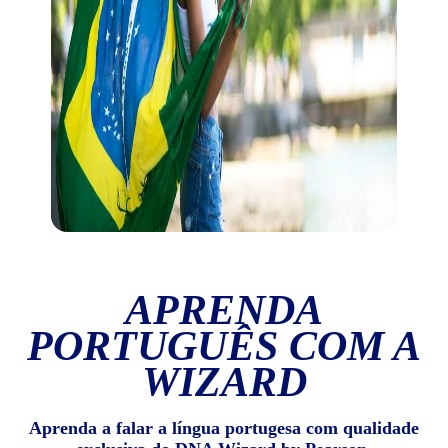
APRENDA
PORTUGUÊS COM A
WIZARD
Aprenda a falar a língua portugesa com qualidade