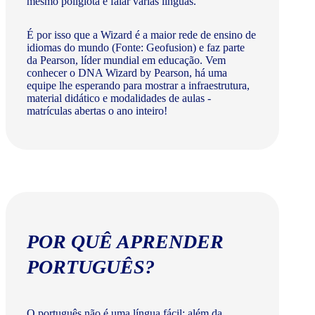
mesmo poliglota e falar várias línguas.
É por isso que a Wizard é a maior rede de ensino de
idiomas do mundo (Fonte: Geofusion) e faz parte
da Pearson, líder mundial em educação. Vem
conhecer o DNA Wizard by Pearson, há uma
equipe lhe esperando para mostrar a infraestrutura,
material didático e modalidades de aulas -
matrículas abertas o ano inteiro!
POR QUÊ APRENDER
PORTUGUÊS?
O português não é uma língua fácil: além da