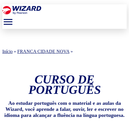
menu
Início
»
FRANCA CIDADE NOVA
»
CURSO DE
PORTUGUÊS
Ao estudar português com o material e as aulas da
Wizard, você aprende a falar, ouvir, ler e escrever no
idioma para alcançar a fluência na língua portuguesa.