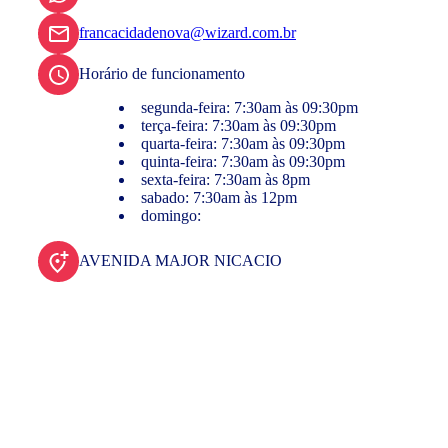
francacidadenova@wizard.com.br
Horário de funcionamento
segunda-feira: 7:30am às 09:30pm
terça-feira: 7:30am às 09:30pm
quarta-feira: 7:30am às 09:30pm
quinta-feira: 7:30am às 09:30pm
sexta-feira: 7:30am às 8pm
sabado: 7:30am às 12pm
domingo:
AVENIDA MAJOR NICACIO