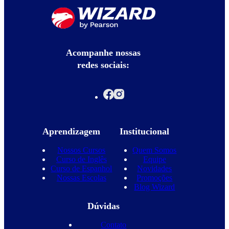
Acompanhe nossas
redes sociais:
Aprendizagem
Institucional
Nossos Cursos
Quem Somos
Curso de Inglês
Equipe
Curso de Espanhol
Novidades
Nossas Escolas
Promoções
Blog Wizard
Dúvidas
Contato