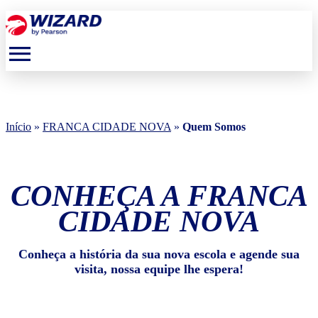
menu
Início
»
FRANCA CIDADE NOVA
»
Quem Somos
CONHEÇA A FRANCA
CIDADE NOVA
Conheça a história da sua nova escola e agende sua
visita, nossa equipe lhe espera!