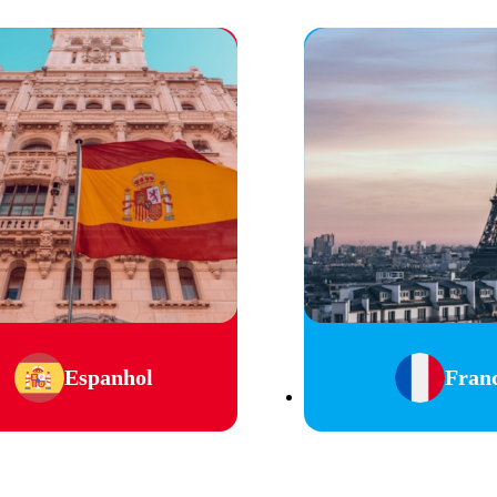
Espanhol
Fran