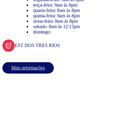
terça-feira: 9am às 8pm
quarta-feira: 8am às 8pm
quinta-feira: 9am às 8pm
sexta-feira: 8am às 8pm
sabado: 8am às 12:15pm
domingo:
EST DOS TRES RIOS
Mais informações