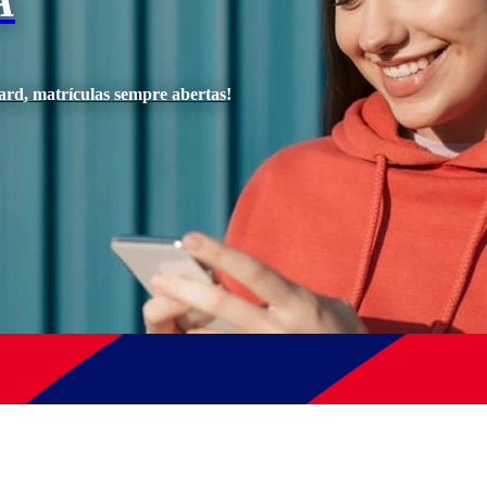
A
ard, matrículas sempre abertas!