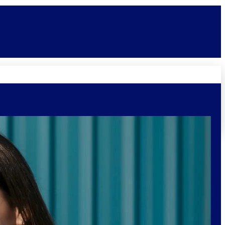
Novidades
Vagas