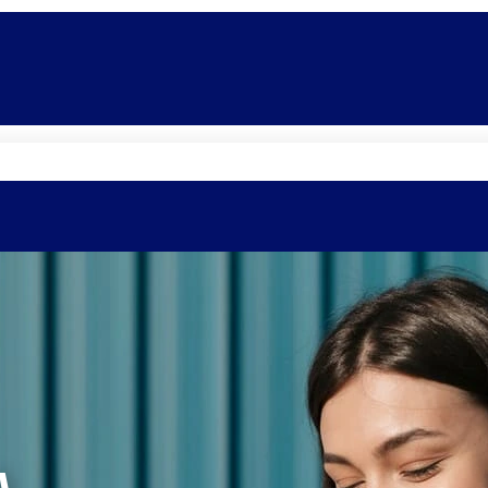
Quem somos
Equipe