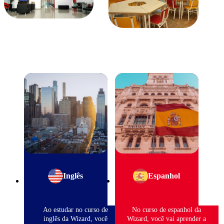
Inglês
Espanhol
Ao estudar no curso de
No curso de espanhol da
inglês da Wizard, você
Wizard, você vai aprender a