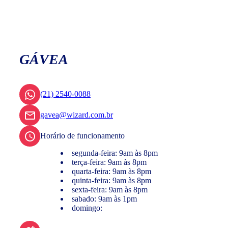
GÁVEA
(21) 2540-0088
gavea@wizard.com.br
Horário de funcionamento
segunda-feira: 9am às 8pm
terça-feira: 9am às 8pm
quarta-feira: 9am às 8pm
quinta-feira: 9am às 8pm
sexta-feira: 9am às 8pm
sabado: 9am às 1pm
domingo: