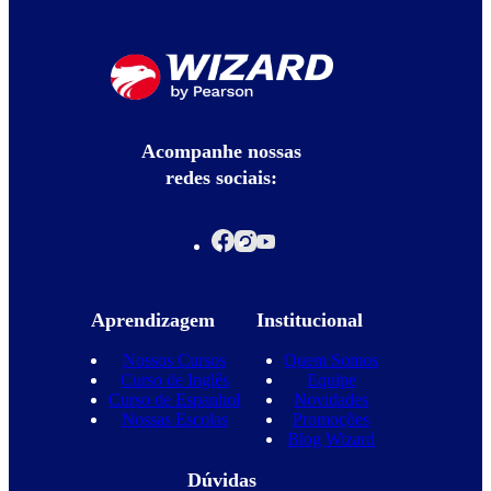
Acompanhe nossas
redes sociais:
Aprendizagem
Institucional
Nossos Cursos
Quem Somos
Curso de Inglês
Equipe
Curso de Espanhol
Novidades
Nossas Escolas
Promoções
Blog Wizard
Dúvidas