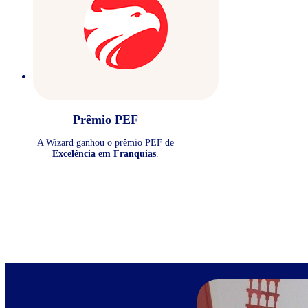
Prêmio PEF
A Wizard ganhou o prêmio PEF de
Excelência em Franquias
.