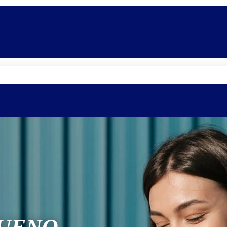
Quem somos
Equipe