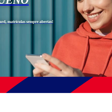
BUENO
ard, matrículas sempre abertas!