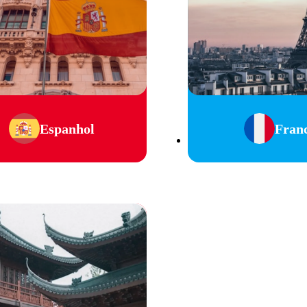
Espanhol
Fran