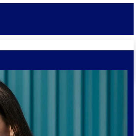
Novidades
Vagas