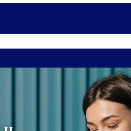
Quem somos
Equipe