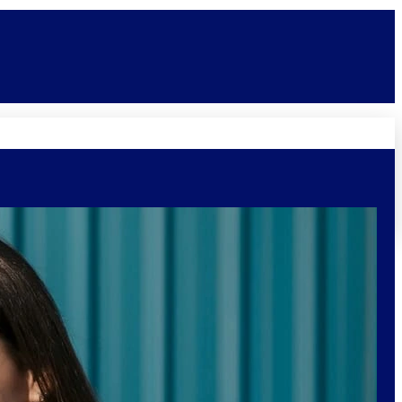
Novidades
Vagas