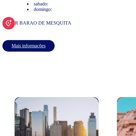
sabado:
domingo:
R BARAO DE MESQUITA
Mais informações