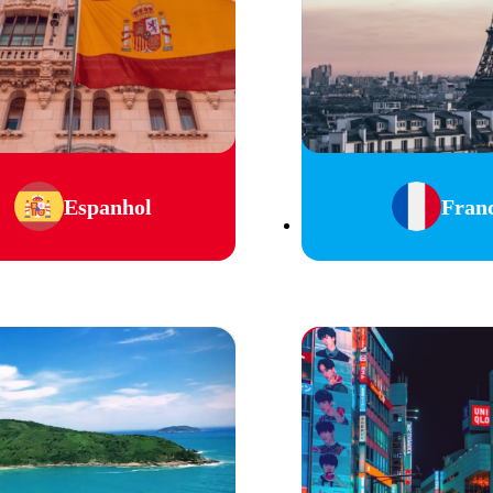
Espanhol
Fran