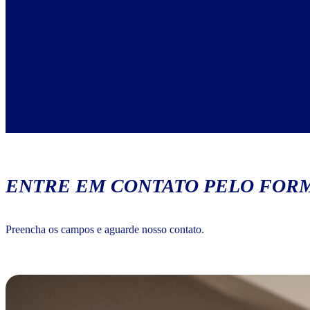
ENTRE EM CONTATO PELO FORM
Preencha os campos e aguarde nosso contato.