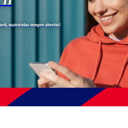
II
ard, matrículas sempre abertas!