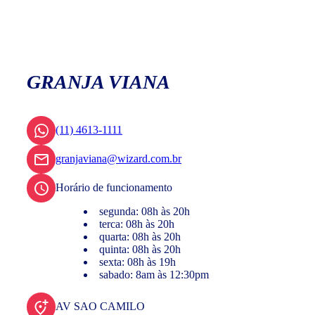
GRANJA VIANA
(11) 4613-1111
granjaviana@wizard.com.br
Horário de funcionamento
segunda: 08h às 20h
terca: 08h às 20h
quarta: 08h às 20h
quinta: 08h às 20h
sexta: 08h às 19h
sabado: 8am às 12:30pm
AV SAO CAMILO