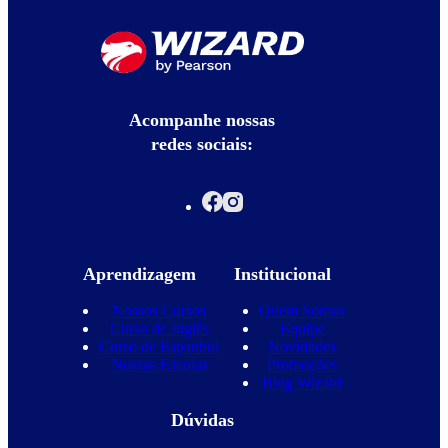
Acompanhe nossas
redes sociais:
Aprendizagem
Institucional
Nossos Cursos
Quem Somos
Curso de Inglês
Equipe
Curso de Espanhol
Novidades
Nossas Escolas
Promoções
Blog Wizard
Dúvidas