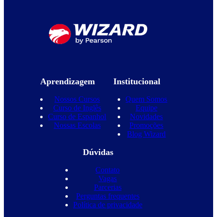
Aprendizagem
Institucional
Nossos Cursos
Quem Somos
Curso de Inglês
Equipe
Curso de Espanhol
Novidades
Nossas Escolas
Promoções
Blog Wizard
Dúvidas
Contato
Vagas
Parcerias
Perguntas frequentes
Política de privacidade