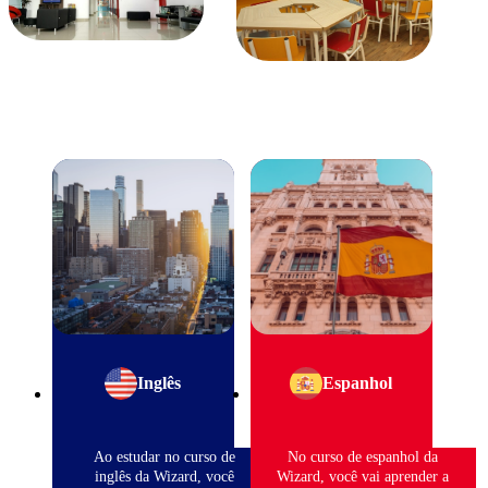
Inglês
Espanhol
Ao estudar no curso de
No curso de espanhol da
inglês da Wizard, você
Wizard, você vai aprender a