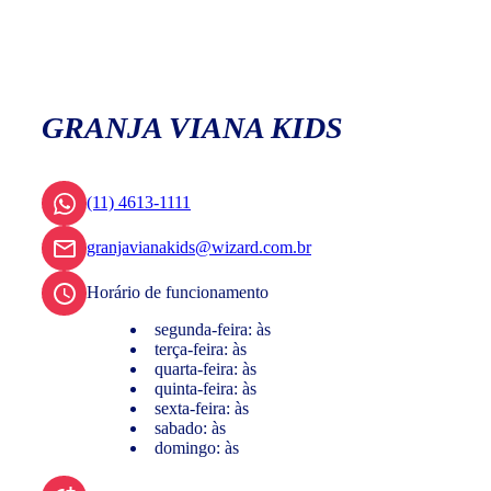
GRANJA VIANA KIDS
(11) 4613-1111
granjavianakids@wizard.com.br
Horário de funcionamento
segunda-feira: às
terça-feira: às
quarta-feira: às
quinta-feira: às
sexta-feira: às
sabado: às
domingo: às