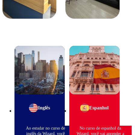
Inglês
Espanhol
Ao estudar no curso de
No curso de espanhol da
inglês da Wizard, você
Wizard, você vai aprender a