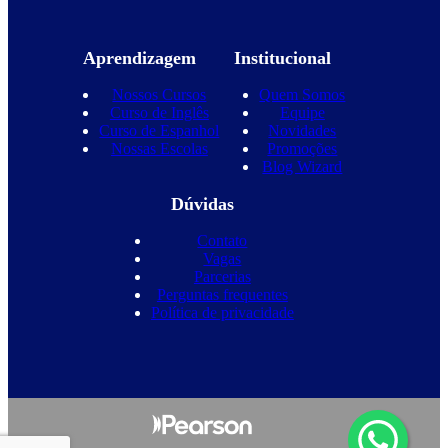
Aprendizagem
Institucional
Nossos Cursos
Quem Somos
Curso de Inglês
Equipe
Curso de Espanhol
Novidades
Nossas Escolas
Promoções
Blog Wizard
Dúvidas
Contato
Vagas
Parcerias
Perguntas frequentes
Política de privacidade