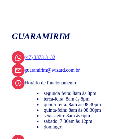
GUARAMIRIM
(47) 3373-3132
guaramirim@wizard.com.br
Horário de funcionamento
segunda-feira: 8am às 8pm
terça-feira: 8am às 8pm
quarta-feira: 8am às 08:30pm
quinta-feira: 8am às 08:30pm
sexta-feira: 8am às 6pm
sabado: 7:30am às 12pm
domingo: