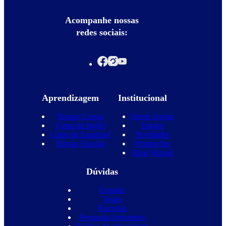
Acompanhe nossas
redes sociais:
Aprendizagem
Institucional
Nossos Cursos
Quem Somos
Curso de Inglês
Equipe
Curso de Espanhol
Novidades
Nossas Escolas
Promoções
Blog Wizard
Dúvidas
Contato
Vagas
Parcerias
Perguntas frequentes