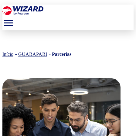
menu
Início
»
GUARAPARI
»
Parcerias