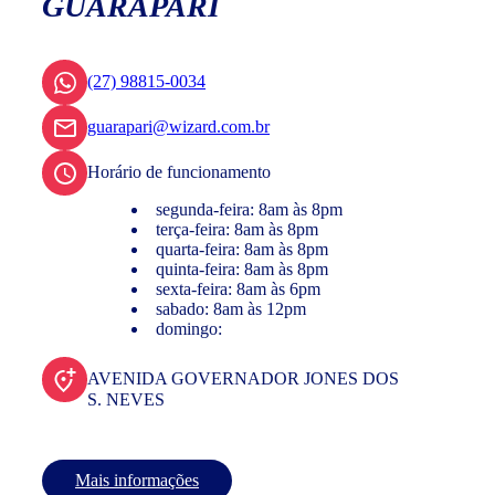
GUARAPARI
(27) 98815-0034
guarapari@wizard.com.br
Horário de funcionamento
segunda-feira: 8am às 8pm
terça-feira: 8am às 8pm
quarta-feira: 8am às 8pm
quinta-feira: 8am às 8pm
sexta-feira: 8am às 6pm
sabado: 8am às 12pm
domingo:
AVENIDA GOVERNADOR JONES DOS
S. NEVES
Mais informações